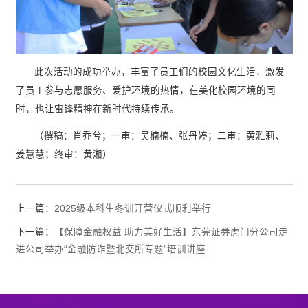
此次活动的成功举办，丰富了员工们的校园文化生活，激发
了员工参与志愿服务、爱护环境的热情，在美化校园环境的同
时，也让雷锋精神在新时代持续传承。
（撰稿：肖乔兮；一审：吴楠楠、张丹婷；二审：黄雅莉、
姜慧慧；终审：黄湘）
上一篇：
2025级本科生冬训开营仪式顺利举行
下一篇：
【保障金融权益 助力美好生活】东莞证券虎门分公司走
进公司举办“金融防诈暨北交所专题”培训讲座