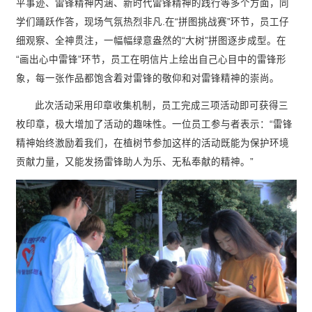
平事迹、雷锋精神内涵、新时代雷锋精神的践行等多个方面，同
学们踊跃作答，现场气氛热烈非凡.在“拼图挑战赛”环节，员工仔
细观察、全神贯注，一幅幅绿意盎然的“大树”拼图逐步成型。在
“画出心中雷锋”环节，员工在明信片上绘出自己心目中的雷锋形
象，每一张作品都饱含着对雷锋的敬仰和对雷锋精神的崇尚。
此次活动采用印章收集机制，员工完成三项活动即可获得三
枚印章，极大增加了活动的趣味性。一位员工参与者表示：“雷锋
精神始终激励着我们，在植树节参加这样的活动既能为保护环境
贡献力量，又能发扬雷锋助人为乐、无私奉献的精神。”