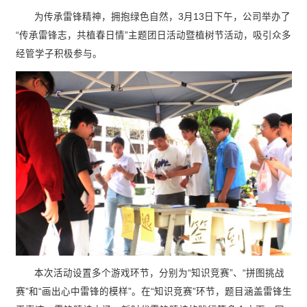
为传承雷锋精神，拥抱绿色自然，3月13日下午，公司举办了
“传承雷锋志，共植春日情”主题团日活动暨植树节活动，吸引众多
经管学子积极参与。
本次活动设置多个游戏环节，分别为“知识竞赛”、“拼图挑战
赛”和“画出心中雷锋的模样”。在“知识竞赛”环节，题目涵盖雷锋生