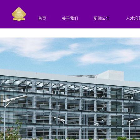
beats365(中国区)-唯一官方网站
首页
关于我们
新闻公告
人才培