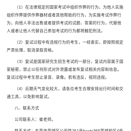
（1）在法律规定的国家考试中组织作弊的行为，为他人实施
组织作弊提供作弊器材或者其他帮助的行为，为实施考试作弊行
为，向他人非法出售或者提供考试的试题、答案的行为，代替他
人或者让他人代替自己参加考试的行为都将触犯刑法。
（2）复试过程中有违规行为的考生，一经查实，即按照规定
严肃处理，取消录取资格。
（3）复试是国家研究生招生考试的一部分，复试内容属于国
家秘密，禁止以任何形式对外泄露或发布复试相关内容和信息。
复试过程中考生禁止录音、录像。若有违反，视同违规。
（4）近期天气变化较大，请各位考生合理安排出行时间和交
通工具，以免影响复试。
八、联系方式
公司联系人：崔老师。
联系方式：东莞市莞城区公司路251号beats365莞城校区4号