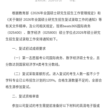
发布时间：2026-03-16
作者：
根据教育部《2026年全国硕士研究生招生工作管理规定》和
《关于做好 2026年全国硕士研究生招生复试录取工作的通知》等
有关文件精神，及公司相关规定，
现将beats365国际商务
（025400）、数字经济（025800）硕士学位点2026年硕士研究
生招生复试录取工作安排通知如下。
一、复试初试成绩要求
（一）第一志愿报考公司国际商务、数字经济硕士专业，且
分数达到国家经济学A类考生分数线。
（二）复试采取差额形式。进入复试的考生人数一般不少于
学科专业已公布招生计划的120%。合格生源数量不足的，全部合
格生源参加复试。
二、复试资格审查
参加公司复试的考生需提前准备好以下材料的高清电子版或