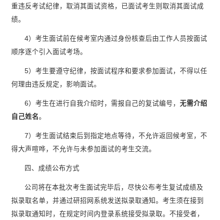
重违反考试纪律，取消其面试资格，已面试考生则取消其面试成
绩。
4）考生面试前在候考室内通过身份核查后由工作人员按面试
顺序逐个引入面试考场。
5）考生要遵守纪律，按面试程序和要求参加面试，不得以任
何理由违反规定，影响面试。
6）考生在进行自我介绍时，需报自己的复试编号，
无需介绍
自己姓名
。
7）考生面试结束后到指定地点等待，不允许返回候考室，不
得大声喧哗，不允许与未参加面试的考生交流。
四、成绩公布方式
公司将在本批次考生面试完毕后，尽快公布考生复试成绩及
拟录取名单，并通过研招网系统发送拟录取通知。考生须在接到
拟录取通知时，在规定时间内登录系统接受拟录取。不接受者，