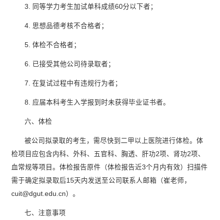
3. 同等学力考生加试单科成绩60分以下者；
4. 思想品德考核不合格者；
5. 体检不合格者；
6. 已接受其他公司待录取者；
7. 在复试过程中有违规行为者；
8. 应届本科考生入学报到时未获得毕业证书者。
六、体检
被公司拟录取的考生，需尽快到二甲以上医院进行体检。体
检项目应包含内科、外科、五官科、胸透、肝功2项、肾功2项、
血常规等项目。体检报告原件（体检报告近3个月内有效）扫描件
需于确定拟录取后15天内发送至公司联系人邮箱（崔老师，
cuit@dgut.edu.cn）。
七、注意事项