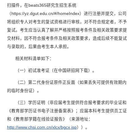
扫描件，在beats365研究生招生系统
（https://yz.dgut.edu.cn/#/homeIndex）进行注册并提交，公司
将组织专人对考生的复试资格进行审核，对不符合规定者，不予
复试。考生应当认真了解并严格按照报考条件及相关政策要求提
交材料，因不符合报考条件及相关政策要求，造成后续不能复试
与录取的，后果由考生本人承担。
相关材料清单如下：
（一）初试准考证（在中国研招网下载）。
（二）第二代身份证原件正反面（如果丢失可提供有效期内
的临时身份证）。
（三）学历证明（非应届考生提供符合报考要求的毕业证和
《教育部学历证书电子注册备案表》；应届本科考生提供员工证
和《教育部学籍在线验证报告》（来源地址：
http://www.chsi.com.cn/xlcx/bgcx.jsp
））。