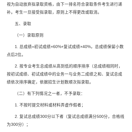
视为自动放弃拟录取资格，由下一排名符合录取条件考生进行递
补。考生一旦接受拟录取，原则上不得更改或取消。
五、录取
（一）录取原则
1. 总成绩=初试成绩×60%+复试成绩×40%，总成绩保留小数
点后2位。
2. 按专业考生总成绩从高到低的顺序排序（总成绩相同时，
按初试成绩、初试成绩中的业务一与业务二成绩之和、复试总成
绩依次排序确定，依据招生计划数顺次拟录取。
（二）有下列情况之一者，不予录取：
1. 不按时提交材料或材料弄虚作假者；
2. 复试总成绩300分以下者（复试总成绩满分500分，合格线
为300分）；