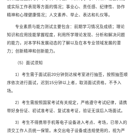
或实际工作表现等方面的情况；事业心、责任感、纪律性、协作
精神和心理健康情况；人文素养、举止、表达和礼仪等。
专业素质与能力测试主要包含：前期学习情况及成绩；理论
知识和应用技能掌握程度，利用所学理论发现、分析和解决问题
的能力，对本学科发展动态的了解以及在本专业领域发展的潜
力；创新精神和创新能力。
（5）面试须知
1）考生需于面试前20分钟到达候考室进行抽签，按照抽签顺
序依次进行面试，迟到15分钟以上者，取消面试资格，不予入
场。
2）考生需按照国家考试有关规定，严格遵守考试纪律，请携
带好身份证、初试准考证、复试准考证，验证无误后入场面试。
3）考生不得携带手机等电子设备进入考点、考场，已带入的
须交工作人员统一保管。未交出电子设备或违规使用的，视为严