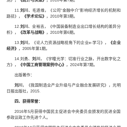
测》，
《
统计与决策》
，2010年第7期。
11.
刘川
、毛道维
，
《公司“金融中介”影响经济增长的机制和
路径》，
《
学术论坛》
，2010年第3期。
12.
刘川
、全裕吉
，
《中国装备制造业出口增长结构的差异分
析》，
《
改革与战略》
，2010年第6期。
13.
刘川
，
《论人力资源战略视角下的企业e-学习》，
《
企业
经济》
，2005年第1期。
14.刘勇、
刘川
，
《宇瞳光学：切准行业之脉，开出数字化之
方》，
《
中国工商管理案例中心》
，2024年第7期。
出版著作：
刘川
，
《我国制造业产业升级与产业融合发展研究》，光明
日报出版社，2015.
四、获得荣誉：
2016年5月获得中国民主促进会中央委员会颁发的民进全国
参政议政工作先进个人。