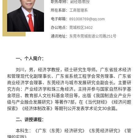
职务/职称：
副经理/教授
所在系部：
工商管理系
电子邮箱：
891008769@qq.com
办公地点：
莞城校区3402
通讯地址：
东莞市莞城街道公司路251号
一、个人简介：
刘川，男，经济学教授，硕士研究生导师。广东省技术经济
和管理现代化副理事长、广东省系统工程学会常务理事、广东省
商业经济学会理事、东莞经济与城市发展研究会副会长。主要研
究方向：产业经济学和珠三角经济。主持并参与国家自然科学基
金项目、教育部人文社科基金项目等，出版《我国制造业产业升
级与产业融合发展研究》等著作7部，在《当代财经》《经济问题
探索》《经济体制改革》等期刊公开发表学术论文30余篇。
二、讲授课程：
本科生：《广东（东莞）经济研究》《东莞经济研究》《管
理的实践》