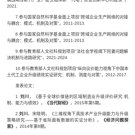
2021.
7.参与国家自然科学基金面上项目“跨域企业生产网络的对接
与耦合：模式、机制及对策”，2011-2013.
8.参与国家自然科学基金面上项目“跨域企业生产网络的对接
与耦合：模式、机制及对策”，2011-2013.
9.参与教育部人文社科规划项目“法社会学视阈下同妻问题解
决机制与进路研究”，2021-2024.
10.参与教育部人文社科规划项目“纵向议价能力视角下中国本
土代工企业升级绩效实证研究：机制、测度与对策”，2012-2017.
发表论文：
1.
刘川
，
《基于全球价值链的区域制造业升级评价研究:机
制、能力与绩效》，
《
当代财经
》
，2015年第5期。
2.
刘川
、宋晓明
，
《三维视角下高技术产业升级能力与升级
策略研究——基于省际面板数据的实证分析》，
《
经济问题探
索
》
，2014年第8期。