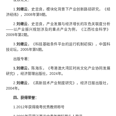
1.
刘继云
、史忠良，模块化背景下产业创新路径研究，《经
济经纬》，2008年第9期
。
2.
刘继云
、史忠良，产业发展与经济增长的灰色关联度分析
——以产业振兴规划涉及的重点产业为例，《江西社会科学》
2009年第2期
。
3.
刘继云
，《科技基础条件平台的运行机制初探》，中国科
技论坛，2005年第5期
。
出版专著：
1.刘继云、
陈海东，《粤港澳大湾区时尚文化产业协同发展
研究》，经济管理出版社，2024年
。
2.
刘继云
，《高新技术产业制度研究》，经济日报出版社，
2004年
。
四、获得荣誉：
1.2012年获得南粤优秀教师称号