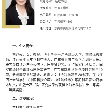
职务/职称：
经理/教授
所在系部：
管理工程系
电子邮箱：
liujy@dgut.edu.cn
办公地点：
莞城校区4305
通讯地址：
东莞市莞城街道公司路251号
一、个人简介：
刘继云，女，教授。博士毕业于江西财经大学，南粤优秀教
师、江西省中青年学科带头人，广东省系统工程学会副理事长。
研究领域涉及产业经济学、质量管理等。主持国家社科基金、国
家市场监督管理总局政策研究、广东省软科学计划项目等项目10
项，参与国家自然基金、教育人文社会科学项目20余项。在《江
西社会科学》《中国科技论坛》《经济经纬》等期刊发表50篇学
术论文，出版专著8部。研究成果曾获得上海市科技进步二等奖、
三等奖奖励。
二、讲授课程：
本科生：微观经济学