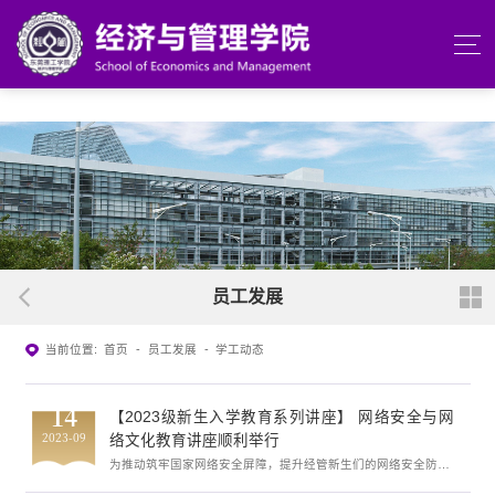
beats365(中国区)-唯一官方网站
员工发展
当前位置:
首页
-
员工发展
-
学工动态
14
【2023级新生入学教育系列讲座】 网络安全与网
2023-09
络文化教育讲座顺利举行
为推动筑牢国家网络安全屏障，提升经管新生们的网络安全防范
意识，9月13日晚，beats365于莞城校区大礼堂顺利举办网络安