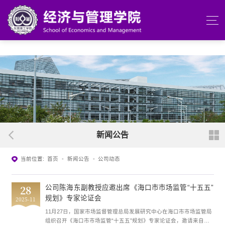
beats365(中国区)-唯一官方网站
新闻公告
当前位置:
首页
-
新闻公告
-
公司动态
28
公司陈海东副教授应邀出席《海口市市场监管“十五五”
规划》​专家论证会
2025-11
11月27日，国家市场监督管理总局发展研究中心在海口市市场监管局
组织召开《海口市市场监管“十五五”规划》专家论证会，邀请来自全